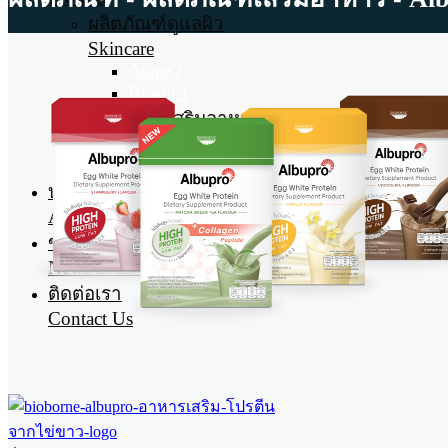
ผลิตภัณฑ์ดูแลผิว
Skincare
AcneQ
Bionica
ผลิตภัณฑ์เสริมอาหาร
Dietary supplements
Albupro
บทความ
Article
ข่าวสารและกิจกรรม
News & Events
ติดต่อเรา
Contact Us