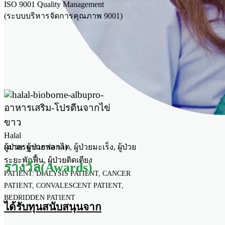
ISO 9001 Quality Management
(ระบบบริหารจัดการคุณภาพ 9001)
Halal
ผู้ป่วย: ผู้ป่วยฟอกไต, ผู้ป่วยมะเร็ง, ผู้ป่วย
(มาตรฐานฮาลาล)
ระยะพักฟื้น, ผู้ป่วยติดเตียง
รางวัล(Awards)
PATIENT: DIALYSIS PATIENT, CANCER
PATIENT, CONVALESCENT PATIENT,
BEDRIDDEN PATIENT
ได้รับทุนสนับสนุนจาก