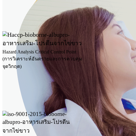
Hazard Analysis Critical Control Point
(การวิเคราะห์อันตรายและการควบคุม
จุดวิกฤต)