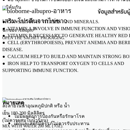
ภูมิคุ้มกัน
● CONSIST OF 15 VITAMIN AND MINERALS.
● VITAMIN A INVOLVE IN IMMUNE FUNCTION AND VISIO
®
ฉีกซอง Albupro
● VITAMIN B NECESSARY TO GENERATE HEALTHY RED
OPEN THE SACHET PACKAGING.
● CELL (ERYTHROPOIESIS), PREVENT ANEMIA AND BERI
DISEASE.
● CALCIUM HELP TO BUILD AND MAINTAIN STRONG BO
● IRON HELP TO TRANSPORT OXYGEN TO CELLS AND
SUPPORTING IMMUNE FUNCTION.
หมายเหตุ
ละลายในน้ำอุณหภูมิปกติ หรือ น้ำ
เย็น 180-200 มิลลิลิตร
ไม่มีผลต่อการป้องกันหรือรักษาโรค
(ไม่ควรผสมในน้ำร้อน)
เด็กและสตรีมีครรภ์ไม่ควรรับประทาน
MIX WITH WATER 200 ML (7OZ).