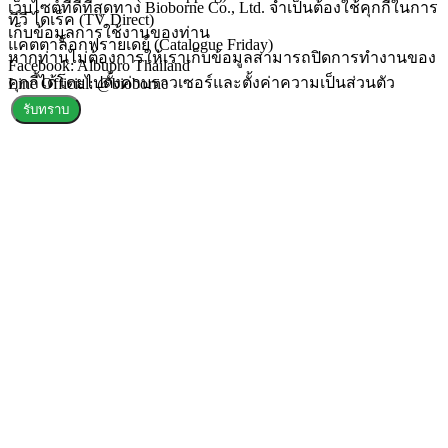
เว็บไซต์ที่ดีที่สุดทาง Bioborne Co., Ltd. จำเป็นต้องใช้คุกกี้ในการ
ทีวี ไดเร็ค (TV Direct)
เก็บข้อมูลการใช้งานของท่าน
แคตตาล็อกฟรายเดย์ (Catalogue Friday)
หากท่านไม่ต้องการให้เราเก็บข้อมูลสามารถปิดการทำงานของ
Facebook: Albupro Thailand
คุกกี้ได้โดยไปตั้งค่าบราวเซอร์และตั้งค่าความเป็นส่วนตัว
Line Official: @bioborne
รับทราบ