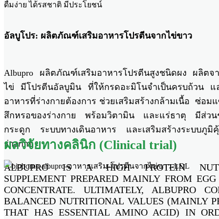
ดื่มง่าย ได้รสชาติ มีประโยชน์
อัลบูโปร: ผลิตภัณฑ์เสริมอาหารโปรตีนจากไข่ขาว
Albupro ผลิตภัณฑ์เสริมอาหารโปรตีนสูงชนิดผง ผลิตจ
ไข่ มีโปรตีนอัลบูมิน ที่ให้กรดอะมิโนจำเป็นครบถ้วน แ
อาหารที่ร่างกายต้องการ ช่วยเสริมสร้างกล้ามเนื้อ ซ่อมแ
สึกหรอของร่างกาย พร้อมวิตามิน และแร่ธาตุ มีส่วนช่
กระดูก ระบบทางเดินอาหาร และเสริมสร้างระบบภูมิคุ
ผลวิจัยทางคลินิก (Clinical trial)
ร่างกาย
ALBUPRO IS A HIGH PROTEIN NUTR
SUPPLEMENT PREPARED MAINLY FROM EGG
CONCENTRATE. ULTIMATELY, ALBUPRO CO
BALANCED NUTRITIONAL VALUES (MAINLY P
THAT HAS ESSENTIAL AMINO ACID) IN OR