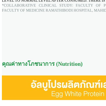
LEVEL TO NORMAL LEVEL AFTER CONSUMED. THERE IS 
*COLLABORATIVE CLINICAL STUDY: FACULTY OF 
FACULTY OF MEDICINE RAMATHIBODI HOSPITAL, MAHID
คุณค่าทางโภชนาการ (Nutrition)