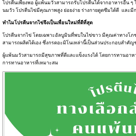
โปรตีนเพียงพอ ผู้แพ้นมวัวสามารถรับโปรตีนได้จากอาหารอื่น ๆ 
นมวัว โปรตีนไข่มีคุณภาพสูง ย่อยง่าย ร่างกายดูดซึมได้ดี และม
ทำไมโปรตีนจากไข่จึงเป็นเพื่อนใหม่ที่ดีที่สุด
โปรตีนจากไข่ โดยเฉพาะอัลบูมินที่พบในไข่ขาว มีคุณค่าทางโภชนา
สามารถผลิตได้เอง ซึ่งกรดอะมิโนเหล่านี้เป็นส่วนประกอบสำคัญ
ผู้แพ้นมวัวสามารถมีสุขภาพที่ดีและแข็งแรงได้ โดยการทานอาห
การทานอาหารที่เหมาะสม