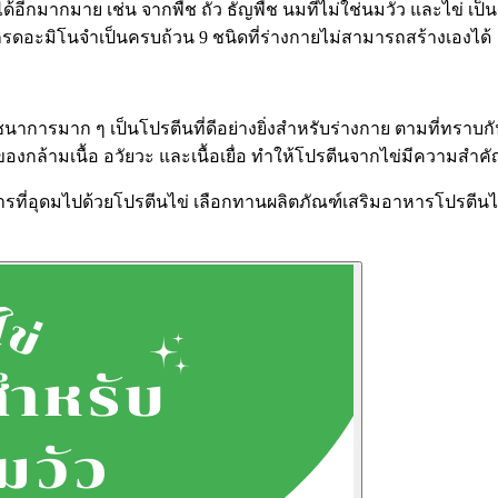
ได้อีกมากมาย เช่น
จากพืช ถั่ว ธัญพืช
นมที่ไม่ใช่นมวัว และไข่ เป็น
ีกรดอะมิโนจำเป็นครบถ้วน 9 ชนิดที่ร่างกายไม่สามารถสร้างเองได้
การมาก ๆ เป็นโปรตีนที่ดีอย่างยิ่งสำหรับร่างกาย ตามที่ทราบกัน
ของกล้ามเนื้อ อวัยวะ และเนื้อเยื่อ ทำให้โปรตีนจากไข่มีความ
ารที่อุดมไปด้วยโปรตีนไข่ เลือกทานผลิตภัณฑ์เสริมอาหารโปรตีน