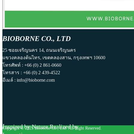
BIOBORNE CO., LTD
25 ซอยเจริญนคร 14, ถนนเจริญนคร
แขวงคลองต้นไทร, เขตคลองสาน, กรุงเทพฯ 10600
โทรศัพท์ : +66 (0) 2 861-0660
โทรสาร : +66 (0) 2 439-4522
อีเมล์ : info@bioborne.com
I
nspired by Nature Realized by
Copyright © 2025 Bioborne Co., Ltd. All Right Reserved.