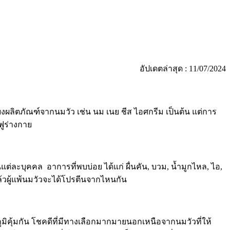
อัปเดตล่าสุด : 11/07/2024
ผลิตภัณฑ์จากนมวัว เช่น นม เนย ชีส ไอศกรีม เป็นต้น แต่การ
ฟูร่างกาย
ะบุคคล อาการที่พบบ่อย ได้แก่ ผื่นคัน
,
บวม
,
น้ำมูกไหล
,
ไอ
,
ล้วผู้แพ้นมวัวจะได้โปรตีนจากไหนกัน
ิคุ้มกัน โชคดีที่มีทางเลือกมากมายนอกเหนือจากนมวัวที่ให้