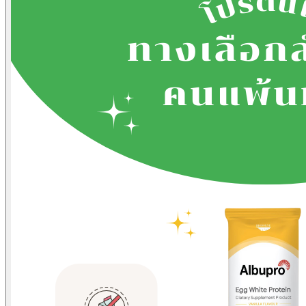
ผลิตภัณฑ์ดูแลผิว
Skincare
AcneQ
Bionica
ผลิตภัณฑ์เสริมอาหาร
Dietary supplements
Albupro
บทความ
Article
ข่าวสารและกิจกรรม
News & Events
ติดต่อเรา
Contact Us