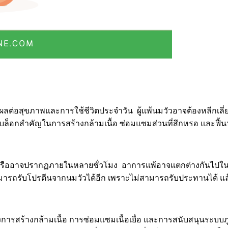
่อสุขภาพและการใช้ชีวิตประจำวัน ผู้แพ้นมวัวอาจต้องหลีกเลี่ยง
ฐบล็อกสำคัญในการสร้างกล้ามเนื้อ ซ่อมแซมส่วนที่สึกหรอ และฟื้น
ืออาจปรากฏภายในหลายชั่วโมง อาการแพ้อาจแตกต่างกันไปในแต่ล
ม่สามารถรับโปรตีนจากนมวัวได้อีก เพราะไม่สามารถรับประทานได้ แ
ารสร้างกล้ามเนื้อ การซ่อมแซมเนื้อเยื่อ และการสนับสนุนระบบภูม