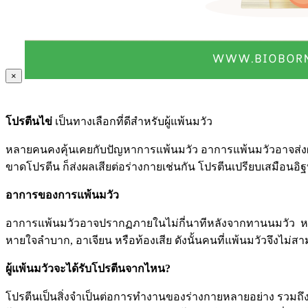
×
โปรตีนไข่
เป็นทางเลือกที่ดีสำหรับผู้แพ้นมวัว
หลายคนคงคุ้นเคยกับปัญหาการแพ้นมวัว อาการแพ้นมวัวอาจส่งผลต
ขาดโปรตีน ก็ส่งผลเสียต่อร่างกายเช่นกัน โปรตีนเปรียบเสมือนอิ
อาการของการแพ้นมวัว
อาการแพ้นมวัวอาจปรากฏภายในไม่กี่นาทีหลังจากทานนมวัว หร
หายใจลำบาก
,
อาเจียน
หรือท้องเสีย ดังนั้นคนที่แพ้นมวัวจึงไ
ผู้แพ้นมวัวจะได้รับโปรตีนจากไหน
?
โปรตีนเป็นสิ่งจำเป็นต่อการทำงานของร่างกายหลายอย่าง รวมถึงก