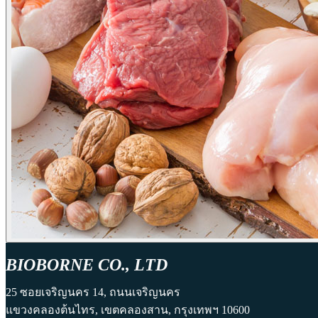
BIOBORNE CO., LTD
25 ซอยเจริญนคร 14, ถนนเจริญนคร
แขวงคลองต้นไทร, เขตคลองสาน, กรุงเทพฯ 10600