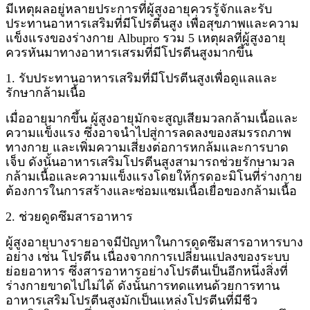
มีเหตุผลอยู่หลายประการที่ผู้สูงอายุควรรู้จักและรับ
ประทานอาหารเสริมที่มีโปรตีนสูง เพื่อสุขภาพและความ
แข็งแรงของร่างกาย
Albupro รวม 5 เหตุผลที่ผู้สูงอายุ
ควรหันมาทางอาหารเสรมที่มีโปรตีนสูงมากขึ้น
1. รับประทานอาหารเสริมที่มีโปรตีนสูงเพื่อดูแลและ
รักษากล้ามเนื้อ
เมื่ออายุมากขึ้น ผู้สูงอายุมักจะสูญเสียมวลกล้ามเนื้อและ
ความแข็งแรง ซึ่งอาจนำไปสู่การลดลงของสมรรถภาพ
ทางกาย และเพิ่มความเสี่ยงต่อการหกล้มและการบาด
เจ็บ ดังนั้นอาหารเสริมโปรตีนสูงสามารถช่วยรักษามวล
กล้ามเนื้อและความแข็งแรงโดยให้กรดอะมิโนที่ร่างกาย
ต้องการในการสร้างและซ่อมแซมเนื้อเยื่อของกล้ามเนื้อ
2. ช่วยดูดซึมสารอาหาร
ผู้สูงอายุบางรายอาจมีปัญหาในการดูดซึมสารอาหารบาง
อย่าง เช่น โปรตีน เนื่องจากการเปลี่ยนแปลงของระบบ
ย่อยอาหาร ซึ่งสารอาหารอย่างโปรตีนเป็นอีกหนึ่งสิ่งที่
ร่างกายขาดไปไม่ได้ ดังนั้นการทดแทนด้วยการทาน
อาหารเสริมโปรตีนสูงมักเป็นแหล่งโปรตีนที่มีชีว