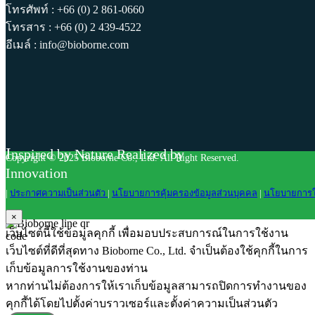
โทรศัพท์ : +66 (0) 2 861-0660
โทรสาร : +66 (0) 2 439-4522
อีเมล์ : info@bioborne.com
I
nspired by Nature Realized by
Copyright © 2025 Bioborne Co., Ltd. All Right Reserved.
Innovation
|
ประกาศความเป็นส่วนตัว
|
นโยบายการคุ้มครองข้อมูลส่วนบุคคล
|
นโยบายการใช้
×
เว็บไซต์นี้ใช้ข้อมูลคุกกี้ เพื่อมอบประสบการณ์ในการใช้งาน
เว็บไซต์ที่ดีที่สุดทาง Bioborne Co., Ltd. จำเป็นต้องใช้คุกกี้ในการ
เก็บข้อมูลการใช้งานของท่าน
หากท่านไม่ต้องการให้เราเก็บข้อมูลสามารถปิดการทำงานของ
คุกกี้ได้โดยไปตั้งค่าบราวเซอร์และตั้งค่าความเป็นส่วนตัว